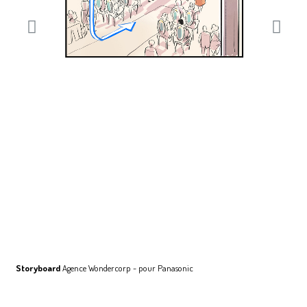
Storyboard
Agence Wondercorp - pour Panasonic
S